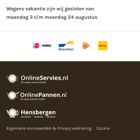
Wegens vakantie zijn wij gesloten van ​
maandag 3 t/m maandag 24 augustus
Algemene voorwaarden & Privacy verklaring
Cookie