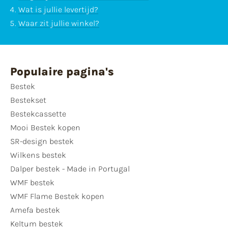
Wat is jullie levertijd?
Waar zit jullie winkel?
Populaire pagina's
Bestek
Bestekset
Bestekcassette
Mooi Bestek kopen
SR-design bestek
Wilkens bestek
Dalper bestek - Made in Portugal
WMF bestek
WMF Flame Bestek kopen
Amefa bestek
Keltum bestek