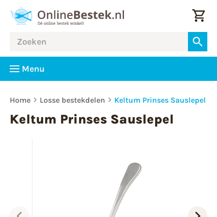
Menu
Home
Losse bestekdelen
Keltum Prinses Sauslepel
Keltum Prinses Sauslepel