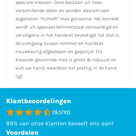
speciale messen. Deze bestaan uit twee
verschillende delen en worden daarom een
zogeheten “holheft” mes genoemd. Het lemmet
wordt uit speciaal lemmetstaal vervaardigd en
vervolgens in het handvat bevestigd. Tot slot is
de overgang tussen lemmet en handvat
nauwkeurig afgeslepen en gepolijst. Dit
klassiek gevormde mes is groot & robuust en
vult uw hand, waardoor het prettig in de hand
ligt.
Klantbeoordelingen
(9,1/10)
99% van onze klanten beveelt ons aan!
Voordelen