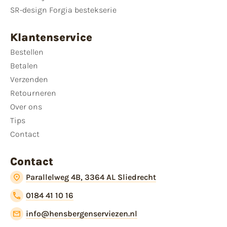
SR-design Forgia bestekserie
Klantenservice
Bestellen
Betalen
Verzenden
Retourneren
Over ons
Tips
Contact
Contact
Parallelweg 4B, 3364 AL Sliedrecht
0184 41 10 16
info@hensbergenserviezen.nl