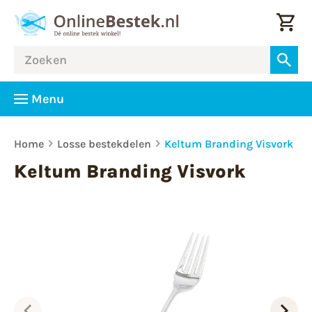
Menu
Home
Losse bestekdelen
Keltum Branding Visvork
Keltum Branding Visvork