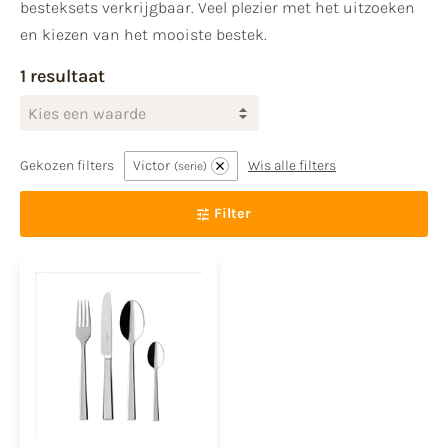
besteksets verkrijgbaar. Veel plezier met het uitzoeken
en kiezen van het mooiste bestek.
1 resultaat
Kies een waarde
Gekozen filters
Victor
Wis alle filters
serie
Filter