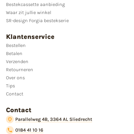
Bestekcassette aanbieding
Waar zit jullie winkel
SR-design Forgia bestekserie
Klantenservice
Bestellen
Betalen
Verzenden
Retourneren
Over ons
Tips
Contact
Contact
Parallelweg 4B, 3364 AL Sliedrecht
0184 41 10 16