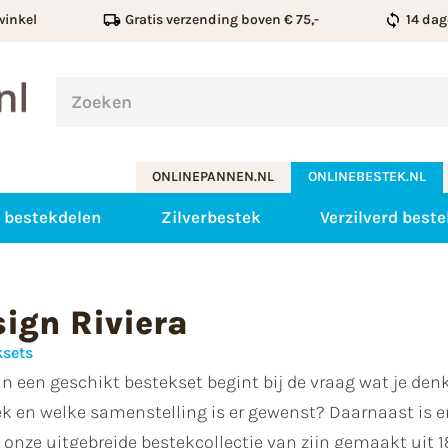
winkel
Gratis verzending boven € 75,-
14 dag
ONLINEPANNEN.NL
ONLINEBESTEK.NL
 bestekdelen
Zilverbestek
Verzilverd beste
ign Riviera
ksets
n een geschikt bestekset begint bij de vraag wat je den
ek en welke samenstelling is er gewenst? Daarnaast is e
 onze uitgebreide bestekcollectie van zijn gemaakt uit 18