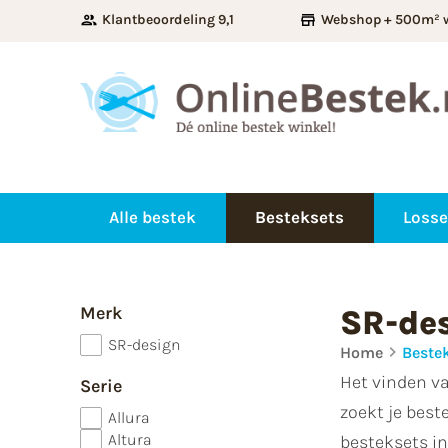
Klantbeoordeling 9,1
Webshop + 500m² 
Alle bestek
Besteksets
Losse
Merk
SR-des
SR-design
Home
Beste
Het vinden va
Serie
zoekt je best
Allura
Altura
besteksets in