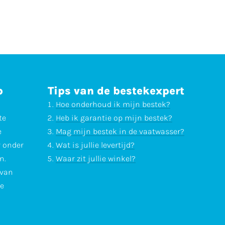
p
Tips van de bestekexpert
Hoe onderhoud ik mijn bestek?
te
Heb ik garantie op mijn bestek?
e
Mag mijn bestek in de vaatwasser?
r onder
Wat is jullie levertijd?
n.
Waar zit jullie winkel?
 van
te