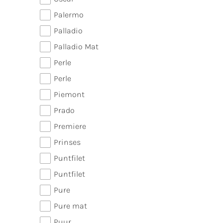
Palermo
Palladio
Palladio Mat
Perle
Perle
Piemont
Prado
Premiere
Prinses
Puntfilet
Puntfilet
Pure
Pure mat
Puur