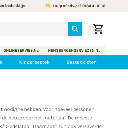
en bedenktijd
Hulp of advies? 0184 41 10 16
ONLINESERVIES.NL
HENSBERGENSERVIEZEN.NL
k
Kinderbestek
Bestekkisten
kt nodig te hebben. Voor hoeveel personen
r de keuze voor het materiaal. De meeste
/10 edelstaal. Daarnaast zijn ook verzilverde