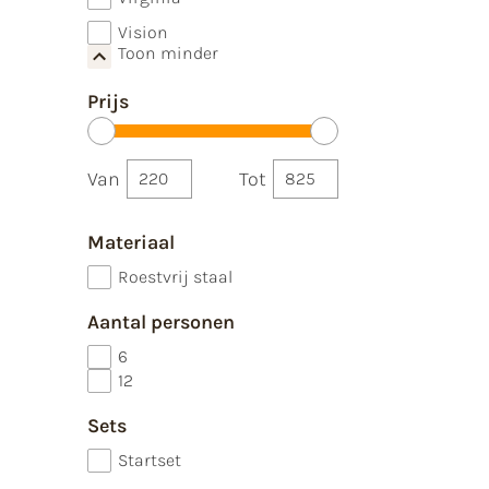
Vision
Toon minder
Prijs
Van
Tot
Materiaal
Roestvrij staal
Aantal personen
6
12
Sets
Startset