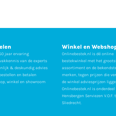
elen
Winkel en Websho
0 jaar ervaring
Onlinebestek.nl is dé online
vakkennis van de experts
bestekwinkel met het groots
nlijk & deskundig advies
assortiment en de bekendst
 bestellen en betalen
merken, tegen prijzen die ve
op, winkel en showroom
de winkel adviesprijzen ligge
Onlinebestek.nl is onderdeel
Hensbergen Serviezen V.O.F. 
Sliedrecht.