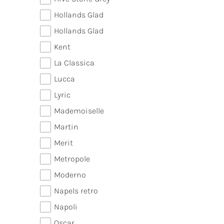
Hollands Glad
Hollands Glad
Kent
La Classica
Lucca
Lyric
Mademoiselle
Martin
Merit
Metropole
Moderno
Napels retro
Napoli
Oscar