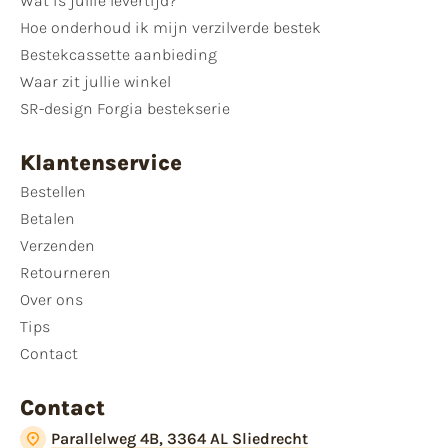
Wat is jullie levertijd?
Hoe onderhoud ik mijn verzilverde bestek
Bestekcassette aanbieding
Waar zit jullie winkel
SR-design Forgia bestekserie
Klantenservice
Bestellen
Betalen
Verzenden
Retourneren
Over ons
Tips
Contact
Contact
Parallelweg 4B, 3364 AL Sliedrecht