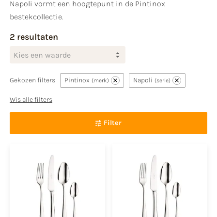
Napoli vormt een hoogtepunt in de Pintinox
bestekcollectie.
2 resultaten
Kies een waarde
Gekozen filters
Pintinox
Napoli
merk
serie
Wis alle filters
Filter