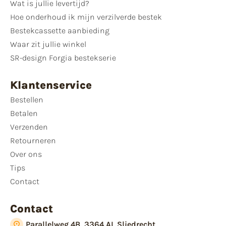
Wat is jullie levertijd?
Hoe onderhoud ik mijn verzilverde bestek
Bestekcassette aanbieding
Waar zit jullie winkel
SR-design Forgia bestekserie
Klantenservice
Bestellen
Betalen
Verzenden
Retourneren
Over ons
Tips
Contact
Contact
Parallelweg 4B, 3364 AL Sliedrecht