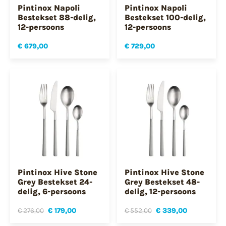
Pintinox Napoli
Pintinox Napoli
Bestekset 88-delig,
Bestekset 100-delig,
12-persoons
12-persoons
€ 679,00
€ 729,00
Pintinox Hive Stone
Pintinox Hive Stone
Grey Bestekset 24-
Grey Bestekset 48-
delig, 6-persoons
delig, 12-persoons
€ 276,00
€ 179,00
€ 552,00
€ 339,00