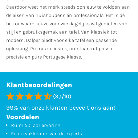
Daardoor weet het merk steeds opnieuw te voldoen aan
de eisen van huishoudens én professionals. Het is dé
betrouwbare keuze voor wie dagelijks wil genieten van
stijl en gebruiksgemak aan tafel. Van klassiek tot
modern: Dalper biedt voor elke tafel een passende
oplossing. Premium bestek, ontstaan uit passie,
precisie en pure Portugese klasse.
Klantbeoordelingen
(9,1/10)
99% van onze klanten beveelt ons aan!
Voordelen
Ruim 50 jaar ervaring
Echte vakkennis van de experts