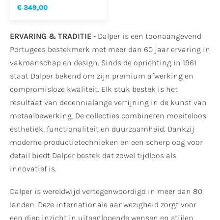
€ 349,00
ERVARING & TRADITIE
- Dalper is een toonaangevend
Portugees bestekmerk met meer dan 60 jaar ervaring in
vakmanschap en design. Sinds de oprichting in 1961
staat Dalper bekend om zijn premium afwerking en
compromisloze kwaliteit. Elk stuk bestek is het
resultaat van decennialange verfijning in de kunst van
metaalbewerking. De collecties combineren moeiteloos
esthetiek, functionaliteit en duurzaamheid. Dankzij
moderne productietechnieken en een scherp oog voor
detail biedt Dalper bestek dat zowel tijdloos als
innovatief is.
Dalper is wereldwijd vertegenwoordigd in meer dan 80
landen. Deze internationale aanwezigheid zorgt voor
een diep inzicht in uiteenlopende wensen en stijlen.