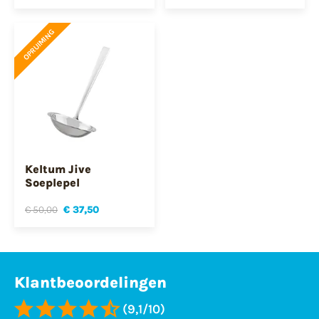
OPRUIMING
Keltum Jive
Soeplepel
€ 50,00
€ 37,50
Klantbeoordelingen
(9,1/10)