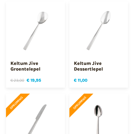
Keltum Jive
Keltum Jive
Groentelepel
Dessertlepel
€ 23,00
€ 19,95
€ 11,00
OPRUIMING
OPRUIMING