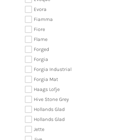
Evora
Fiamma
Fiore
Flame
Forged
Forgia
Forgia Industrial
Forgia Mat
Haags Lofje
Hive Stone Grey
Hollands Glad
Hollands Glad
Jette
Jive