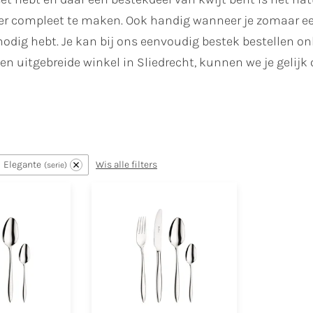
er compleet te maken. Ook handig wanneer je zomaar een
nodig hebt. Je kan bij ons eenvoudig bestek bestellen 
en uitgebreide winkel in Sliedrecht, kunnen we je gelijk 
Elegante
Wis alle filters
serie