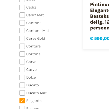
Pintino
Cadiz
Elegant
Cadiz Mat
Besteks
delig, 1
Cantone
persoo
Cantone Mat
€ 599,0
Carve Gold
Contura
Cortona
Corvo
Curvo
Dolce
Ducato
Ducato Mat
Elegante
Evoque