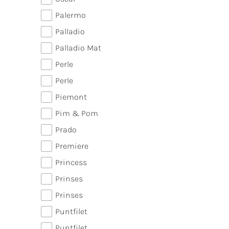
Palermo
Palladio
Palladio Mat
Perle
Perle
Piemont
Pim & Pom
Prado
Premiere
Princess
Prinses
Prinses
Puntfilet
Puntfilet