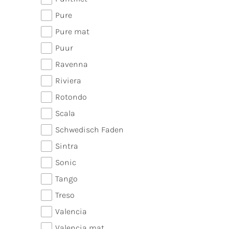
Pure
Pure mat
Puur
Ravenna
Riviera
Rotondo
Scala
Schwedisch Faden
Sintra
Sonic
Tango
Treso
Valencia
Valencia mat