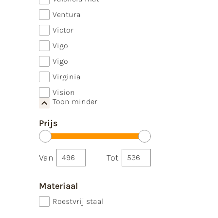
Ventura
Victor
Vigo
Vigo
Virginia
Vision
Toon minder
Prijs
Van
Tot
Materiaal
Roestvrij staal