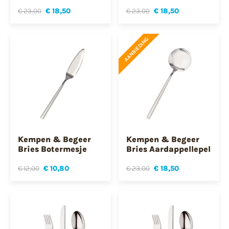
€ 23,00
€ 18,50
€ 23,00
€ 18,50
AANBIEDING
Kempen & Begeer
Kempen & Begeer
Bries Botermesje
Bries Aardappellepel
€ 12,00
€ 10,80
€ 23,00
€ 18,50