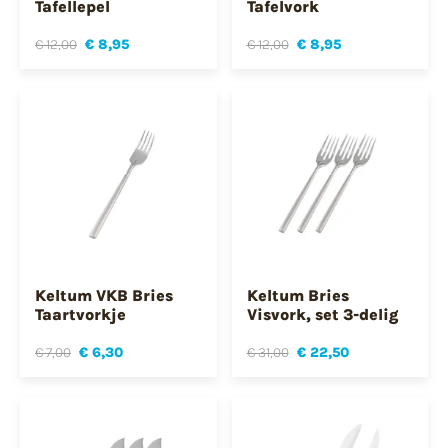
Tafellepel
Tafelvork
€ 12,00
€ 8,95
€ 12,00
€ 8,95
Keltum VKB Bries
Keltum Bries
Taartvorkje
Visvork, set 3-delig
€ 7,00
€ 6,30
€ 31,00
€ 22,50