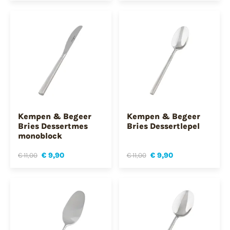
Kempen & Begeer
Kempen & Begeer
Bries Dessertmes
Bries Dessertlepel
monoblock
€ 11,00
€ 9,90
€ 11,00
€ 9,90