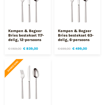
Kempen & Begeer
Kempen & Begeer
Bries bestekset 117-
Bries bestekset 63-
delig, 12-persoons
delig, 6-persoons
€ 1.169,00
€ 839,00
€ 699,00
€ 499,00
AANBIEDING