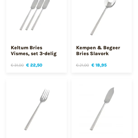
Keltum Bries
Kempen & Begeer
Vismes, set 3-delig
Bries Slavork
€ 31,00
€ 22,50
€ 21,00
€ 18,95