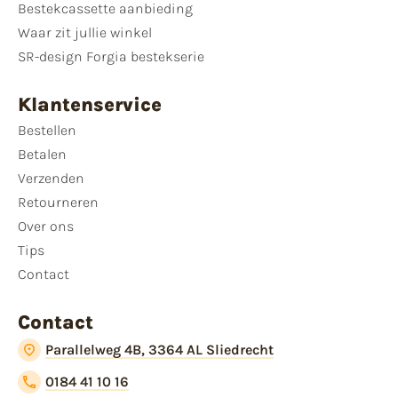
Bestekcassette aanbieding
Waar zit jullie winkel
SR-design Forgia bestekserie
Klantenservice
Bestellen
Betalen
Verzenden
Retourneren
Over ons
Tips
Contact
Contact
Parallelweg 4B, 3364 AL Sliedrecht
0184 41 10 16