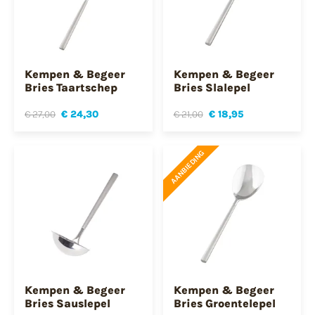
Kempen & Begeer
Kempen & Begeer
Bries Taartschep
Bries Slalepel
€ 27,00
€ 24,30
€ 21,00
€ 18,95
AANBIEDING
Kempen & Begeer
Kempen & Begeer
Bries Sauslepel
Bries Groentelepel