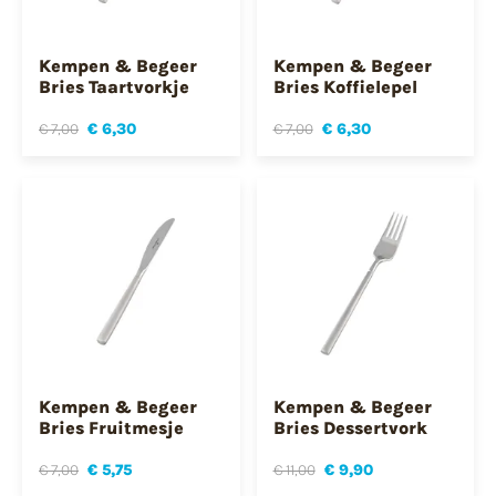
Kempen & Begeer
Kempen & Begeer
Bries Taartvorkje
Bries Koffielepel
€ 7,00
€ 6,30
€ 7,00
€ 6,30
Kempen & Begeer
Kempen & Begeer
Bries Fruitmesje
Bries Dessertvork
€ 7,00
€ 5,75
€ 11,00
€ 9,90