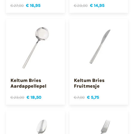
€ 27,00
€ 16,95
€ 23,00
€ 14,95
Keltum Bries
Keltum Bries
Aardappellepel
Fruitmesje
€ 23,00
€ 18,50
€ 7,00
€ 5,75