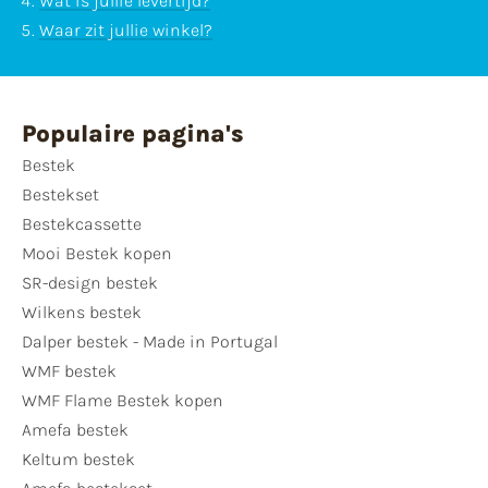
Wat is jullie levertijd?
Waar zit jullie winkel?
Populaire pagina's
Bestek
Bestekset
Bestekcassette
Mooi Bestek kopen
SR-design bestek
Wilkens bestek
Dalper bestek - Made in Portugal
WMF bestek
WMF Flame Bestek kopen
Amefa bestek
Keltum bestek