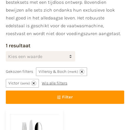
besteksets met een tijdloos ontwerp. Bovendien
bewijzen alle sets zich ondanks hun exclusieve look
heel goed in het alledaagse leven. Het robuuste
edelstaal is geschikt voor de vaatwasmachine,
roestvast en wordt niet door voedingszuren aangetast.
1 resultaat
Kies een waarde
Gekozen filters
Villeroy & Boch
merk
Victor
Wis alle filters
serie
Filter