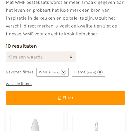
Met WMF besteksets wordt er meer 'smaak' gegeven aan
het leven en probeert het luxe merk een bron van
inspiratie in de keuken en op tafel te zijn. U zult het
verschil direct merken, u voelt de kwaliteit en ziet de
finesse. WMF voor de echte kook-liefhebber.
10 resultaten
Kies een waarde
Gekozen filters
WMF
Flame
merk
serie
Wis alle filters
Filter