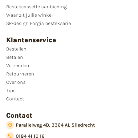
Bestekcassette aanbieding
Waar zit jullie winkel
SR-design Forgia bestekserie
Klantenservice
Bestellen
Betalen
Verzenden
Retourneren
Over ons
Tips
Contact
Contact
Parallelweg 4B, 3364 AL Sliedrecht
0184 41 10 16