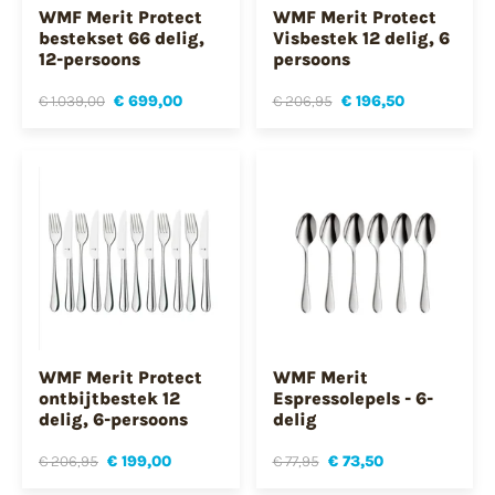
WMF Merit Protect
WMF Merit Protect
bestekset 66 delig,
Visbestek 12 delig, 6
12-persoons
persoons
€ 1.039,00
€ 699,00
€ 206,95
€ 196,50
WMF Merit Protect
WMF Merit
ontbijtbestek 12
Espressolepels - 6-
delig, 6-persoons
delig
€ 206,95
€ 199,00
€ 77,95
€ 73,50