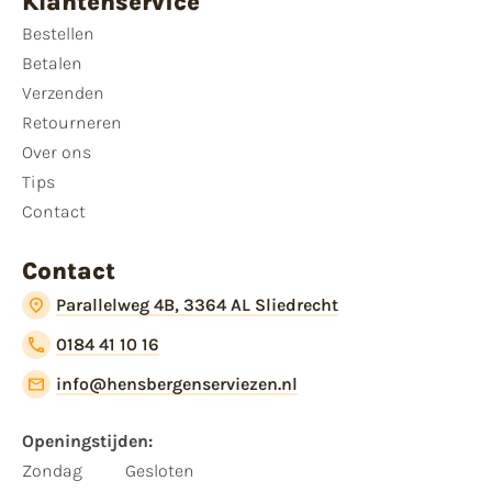
Klantenservice
Bestellen
Betalen
Verzenden
Retourneren
Over ons
Tips
Contact
Contact
Parallelweg 4B, 3364 AL Sliedrecht
0184 41 10 16
info@hensbergenserviezen.nl
Openingstijden:
Zondag
Gesloten