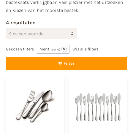
besteksets verkrijgbaar. Veel plezier met het uitzoeken
en kiezen van het mooiste bestek.
4 resultaten
Kies een waarde
Gekozen filters
Merit
Wis alle filters
serie
Filter