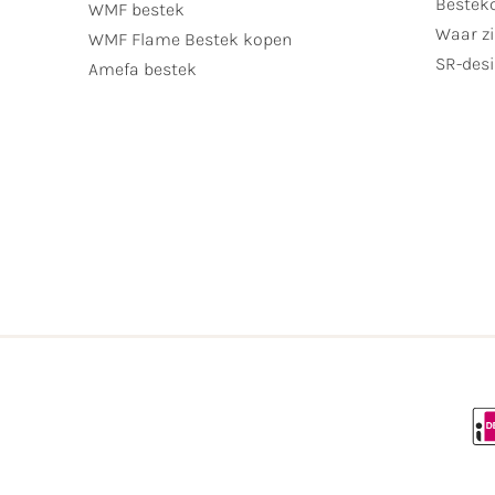
Bestek
WMF bestek
Waar zi
WMF Flame Bestek kopen
SR-desi
Amefa bestek