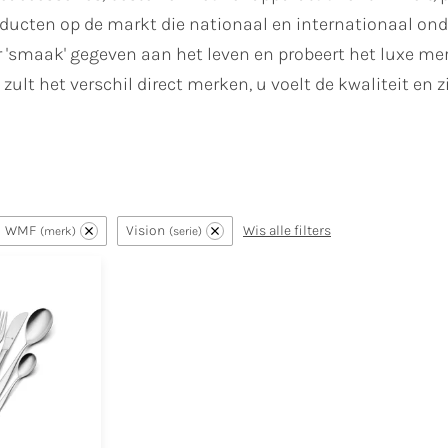
oducten op de markt die nationaal en internationaal o
 'smaak' gegeven aan het leven en probeert het luxe mer
 U zult het verschil direct merken, u voelt de kwaliteit en
WMF
Vision
Wis alle filters
merk
serie