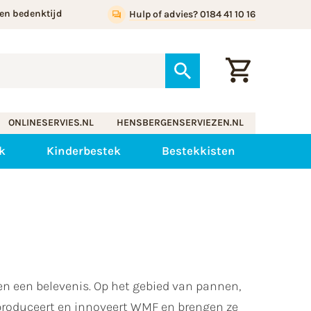
en bedenktijd
Hulp of advies? 0184 41 10 16
ONLINESERVIES.NL
HENSBERGENSERVIEZEN.NL
k
Kinderbestek
Bestekkisten
n een belevenis. Op het gebied van pannen,
 produceert en innoveert WMF en brengen ze