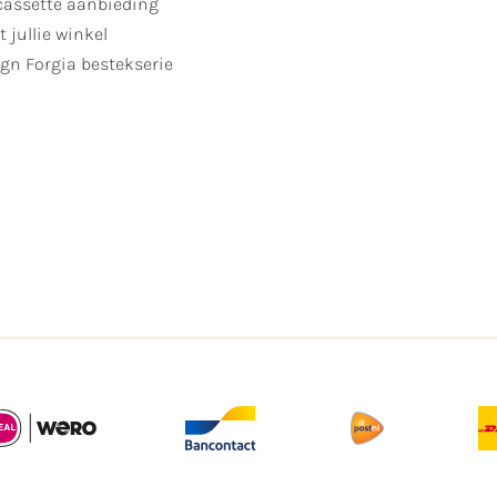
cassette aanbieding
t jullie winkel
gn Forgia bestekserie