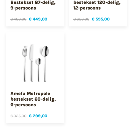
Bestekset 87-delig,
bestekset 120-delig,
9-persoons
12-persoons
€ 489,00
€ 449,00
€ 650,00
€ 595,00
Amefa Metropole
bestekset 60-delig,
6-persoons
€ 325,00
€ 299,00