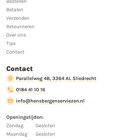
Bestellen
Betalen
Verzenden
Retourneren
Over ons
Tips
Contact
Contact
Parallelweg 4B, 3364 AL Sliedrecht
0184 41 10 16
info@hensbergenserviezen.nl
Openingstijden:
Zondag
Gesloten
Maandag
Gesloten