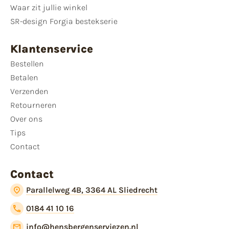
Waar zit jullie winkel
SR-design Forgia bestekserie
Klantenservice
Bestellen
Betalen
Verzenden
Retourneren
Over ons
Tips
Contact
Contact
Parallelweg 4B, 3364 AL Sliedrecht
0184 41 10 16
info@hensbergenserviezen.nl