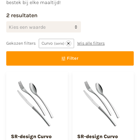
bestek bij elke maaltijd!
2 resultaten
Kies een waarde
Gekozen filters
Curvo
Wis alle filters
serie
Filter
SR-design Curvo
SR-design Curvo