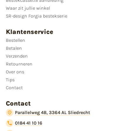
Bestekcassette aanbieding
Waar zit jullie winkel
SR-design Forgia bestekserie
Klantenservice
Bestellen
Betalen
Verzenden
Retourneren
Over ons
Tips
Contact
Contact
Parallelweg 4B, 3364 AL Sliedrecht
0184 41 10 16