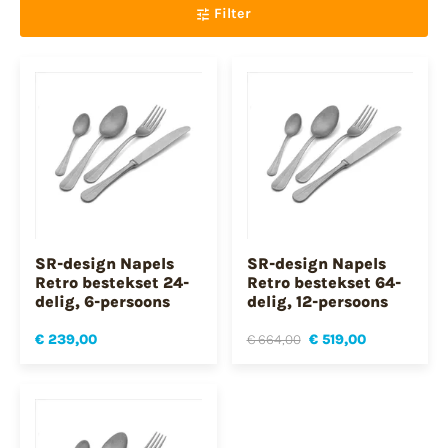
Filter
SR-design Napels
SR-design Napels
Retro bestekset 24-
Retro bestekset 64-
delig, 6-persoons
delig, 12-persoons
€ 239,00
€ 664,00
€ 519,00