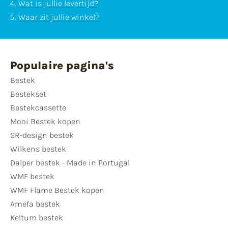
Wat is jullie levertijd?
Waar zit jullie winkel?
Populaire pagina's
Bestek
Bestekset
Bestekcassette
Mooi Bestek kopen
SR-design bestek
Wilkens bestek
Dalper bestek - Made in Portugal
WMF bestek
WMF Flame Bestek kopen
Amefa bestek
Keltum bestek