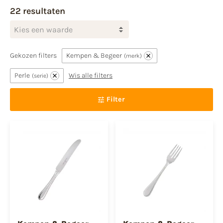
22 resultaten
Kies een waarde
Gekozen filters
Kempen & Begeer
merk
Perle
Wis alle filters
serie
Filter