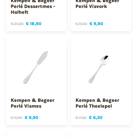
Kempen & Begeer
Kempen & Begeer
Perlé Dessertmes -
Perlé Visvork
Holheft
€ 21,00
€ 18,90
€ 11,00
€ 9,90
Kempen & Begeer
Kempen & Begeer
Perlé Vismes
Perlé Theelepel
€ 11,00
€ 9,90
€ 7,00
€ 6,30