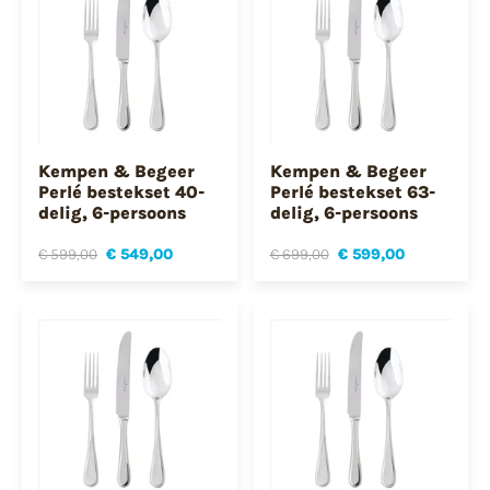
Kempen & Begeer
Kempen & Begeer
Perlé bestekset 40-
Perlé bestekset 63-
delig, 6-persoons
delig, 6-persoons
€ 599,00
€ 549,00
€ 699,00
€ 599,00