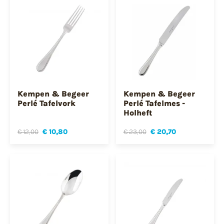
Kempen & Begeer
Kempen & Begeer
Perlé Tafelvork
Perlé Tafelmes -
Holheft
€ 12,00
€ 10,80
€ 23,00
€ 20,70