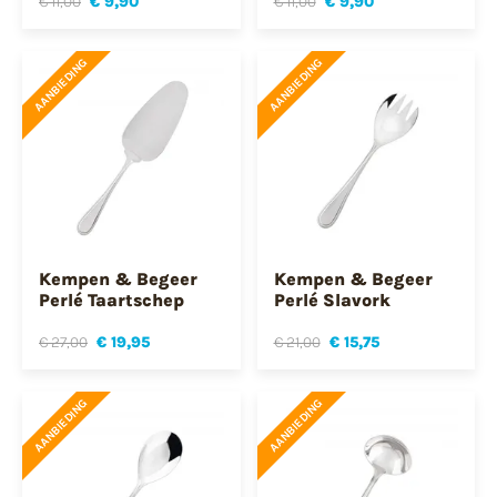
€ 11,00
€ 9,90
€ 11,00
€ 9,90
AANBIEDING
AANBIEDING
Kempen & Begeer
Kempen & Begeer
Perlé Taartschep
Perlé Slavork
€ 27,00
€ 19,95
€ 21,00
€ 15,75
AANBIEDING
AANBIEDING