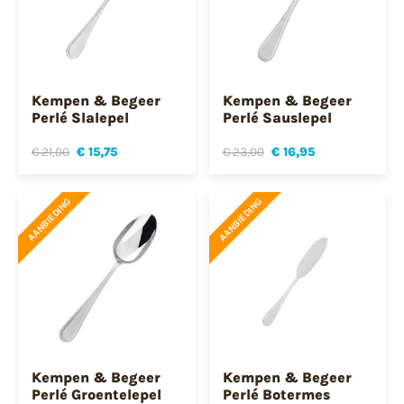
Kempen & Begeer
Kempen & Begeer
Perlé Slalepel
Perlé Sauslepel
€ 21,00
€ 15,75
€ 23,00
€ 16,95
AANBIEDING
AANBIEDING
Kempen & Begeer
Kempen & Begeer
Perlé Groentelepel
Perlé Botermes