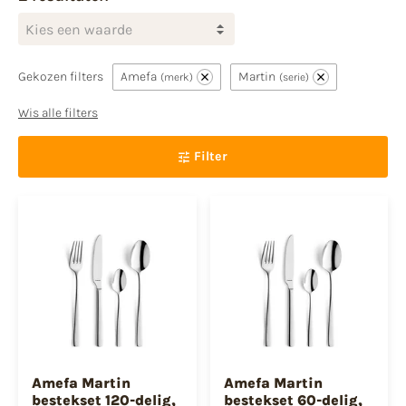
Kies een waarde
Gekozen filters
Amefa
Martin
merk
serie
Wis alle filters
Filter
Amefa Martin
Amefa Martin
bestekset 120-delig,
bestekset 60-delig,