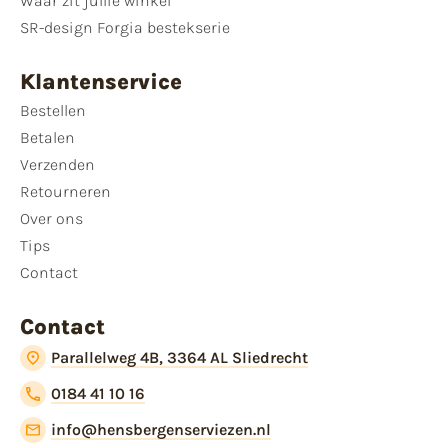
Waar zit jullie winkel
SR-design Forgia bestekserie
Klantenservice
Bestellen
Betalen
Verzenden
Retourneren
Over ons
Tips
Contact
Contact
Parallelweg 4B, 3364 AL Sliedrecht
0184 41 10 16
info@hensbergenserviezen.nl