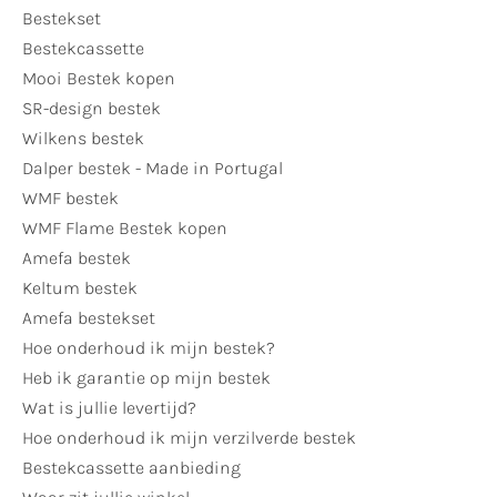
Bestekset
Bestekcassette
Mooi Bestek kopen
SR-design bestek
Wilkens bestek
Dalper bestek - Made in Portugal
WMF bestek
WMF Flame Bestek kopen
Amefa bestek
Keltum bestek
Amefa bestekset
Hoe onderhoud ik mijn bestek?
Heb ik garantie op mijn bestek
Wat is jullie levertijd?
Hoe onderhoud ik mijn verzilverde bestek
Bestekcassette aanbieding